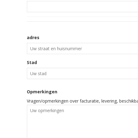
Uw
adres
adres
Stad
Opmerkingen
Vragen/opmerkingen over facturatie, levering, beschikbaar