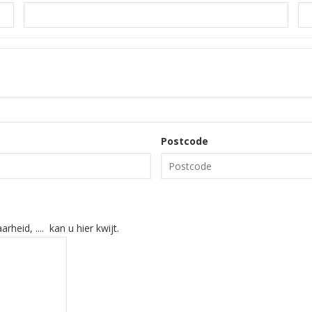
Postcode
heid, .... kan u hier kwijt.