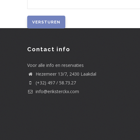
Contact info
Voor alle info en reservaties
Hezemeer 13/7, 2430 Laakdal
(+32) 497 / 58.73.27
info@eriksterckx.com