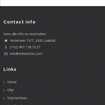
Contact info
Voor alle info en reservaties
Hezemeer 13/7, 2430 Laakdal
(+32) 497 / 58.73.27
info@eriksterckx.com
Links
Home
Ofyr
Snijmachines