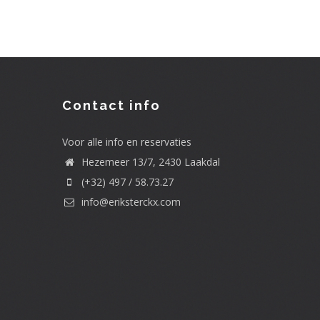
Contact info
Voor alle info en reservaties
Hezemeer 13/7, 2430 Laakdal
(+32) 497 / 58.73.27
info@eriksterckx.com