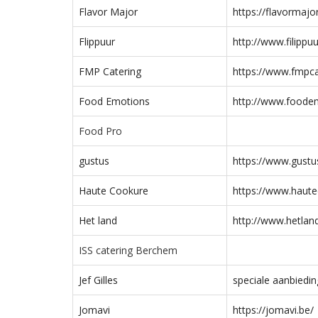
Flavor Major
https://flavormajo
Flippuur
http://www.filippu
FMP Catering
https://www.fmpca
Food Emotions
http://www.foode
Food Pro
gustus
https://www.gustus
Haute Cookure
https://www.haut
Het land
http://www.hetlan
ISS catering Berchem
Jef Gilles
speciale aanbiedin
Jomavi
https://jomavi.be/