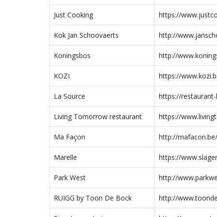
Just Cooking
https://www.justc
Kok Jan Schoovaerts
http://www.jansch
Koningsbos
http://www.koning
KOZI
https://www.kozi.b
La Source
https://restaurant
Living Tomorrow restaurant
https://www.livin
Ma Façon
http://mafacon.be
Marelle
https://www.slager
Park West
http://www.parkwe
RUIGG by Toon De Bock
http://www.toond