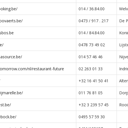
ooking.be/
014 / 36.84.00
Welv
oovaerts.be/
0473 / 917 . 217
De P
sbos.be
014 / 84.84.00
Koni
e/
0478 73 49 02‬
Lijs
-lasource.be/
014 57 46 46
Nijv
gtomorrow.com/nl/restaurant-future
02 263 01 33
Indr
/
+32 16 41 50 41
Alte
ijmarelle.be/
011 76 81 05
Dorp
st.be/
+32 3 239 57 45
Rooi
ebock.be/
0495 57 59 30