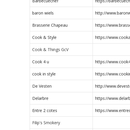
Barbecuechef
https://barbecuech
baron wiels
http://www.baronw
Brasserie Chapeau
https://www.brass
Cook & Style
https://www.cooka
Cook & Things GcV
Cook 4 u
https://www.cook4
cook in style
https://www.cookin
De Vesten
http://www.devest
Delarbre
https://www.delarb
Entre 2 cotes
https://www.entr
Filip's Smokery